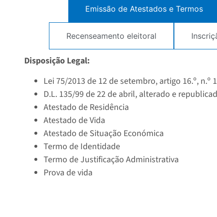
Emissão de Atestados e Termos
Recenseamento eleitoral
Inscri
Disposição Legal:
Lei 75/2013 de 12 de setembro, artigo 16.º, n.º 1,
D.L. 135/99 de 22 de abril, alterado e republic
Atestado de Residência
Atestado de Vida
Atestado de Situação Económica
Termo de Identidade
Termo de Justificação Administrativa
Prova de vida