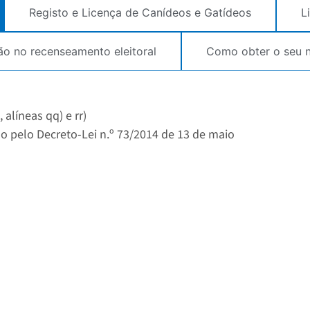
Registo e Licença de Canídeos e Gatídeos
L
ção no recenseamento eleitoral
Como obter o seu n
 alíneas qq) e rr)
ado pelo Decreto-Lei n.º 73/2014 de 13 de maio