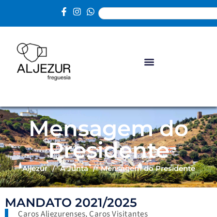
Mensagem do
Presidente
Aljezur
/
A Junta
/
Mensagem do Presidente
MANDATO 2021/2025
Caros Aljezurenses, Caros Visitantes