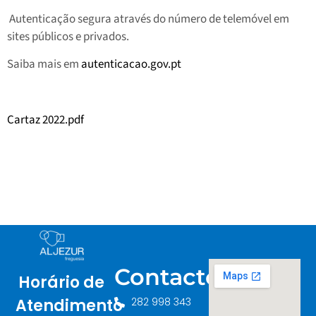
Autenticação segura através do número de telemóvel em
sites públicos e privados.
Saiba mais em
autenticacao.gov.pt
Cartaz 2022.pdf
Contactos
Horário de
282 998 343
Atendimento