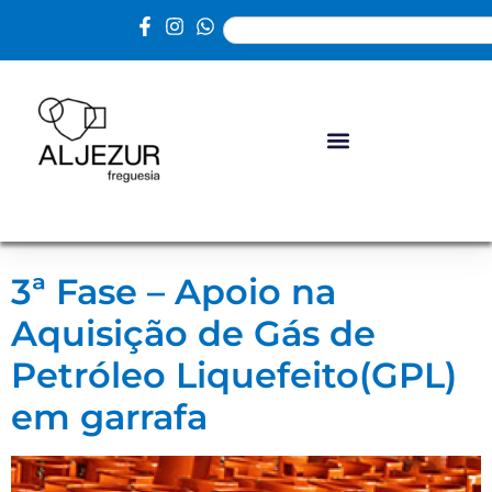
3ª Fase – Apoio na
Aquisição de Gás de
Petróleo Liquefeito(GPL)
em garrafa